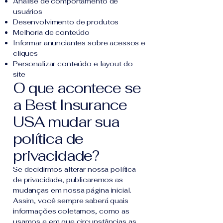
Análise de comportamento de
usuários
Desenvolvimento de produtos
Melhoria de conteúdo
Informar anunciantes sobre acessos e
cliques
Personalizar conteúdo e layout do
site
O que acontece se
a Best Insurance
USA mudar sua
política de
privacidade?
Se decidirmos alterar nossa política
de privacidade, publicaremos as
mudanças em nossa página inicial.
Assim, você sempre saberá quais
informações coletamos, como as
usamos e em que circunstâncias as