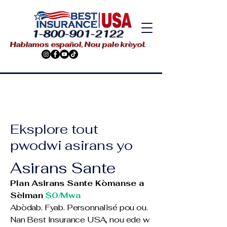
1-800-901-2122
Hablamos español, Nou pale krèyol.
Eksplore tout
pwodwi asirans yo
Asirans Sante
Plan Asirans Sante Kòmanse a
Sèlman
$0/Mwa
Abòdab. Fyab. Personnalisé pou ou.
Nan Best Insurance USA, nou ede w