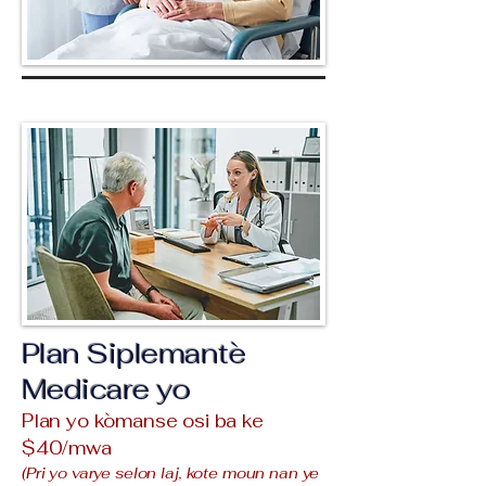
Plan Siplemantè
Medicare yo
Plan yo kòmanse osi ba ke
$40/mwa
(Pri yo varye selon laj, kote moun nan ye