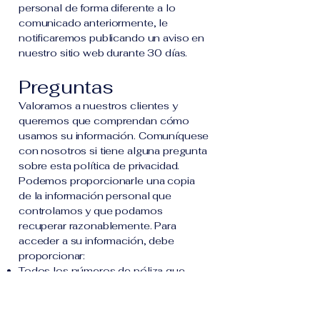
personal de forma diferente a lo
comunicado anteriormente, le
notificaremos publicando un aviso en
nuestro sitio web durante 30 días.
Preguntas
Valoramos a nuestros clientes y
queremos que comprendan cómo
usamos su información. Comuníquese
con nosotros si tiene alguna pregunta
sobre esta política de privacidad.
Podemos proporcionarle una copia
de la información personal que
controlamos y que podamos
recuperar razonablemente. Para
acceder a su información, debe
proporcionar:
Todos los números de póliza que
desea consultar
Firmar su solicitud y autenticar su firma
ante notario público